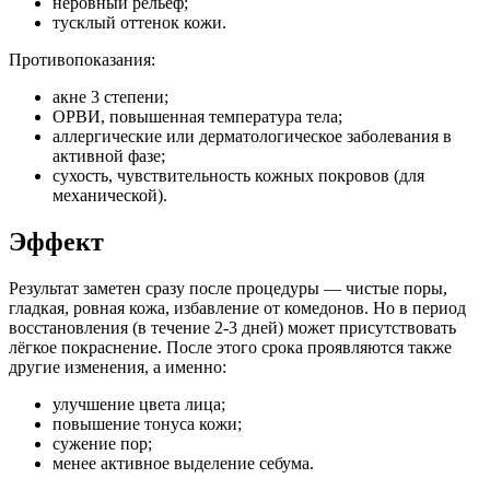
неровный рельеф;
тусклый оттенок кожи.
Противопоказания:
акне 3 степени;
ОРВИ, повышенная температура тела;
аллергические или дерматологическое заболевания в
активной фазе;
сухость, чувствительность кожных покровов (для
механической).
Эффект
Результат заметен сразу после процедуры — чистые поры,
гладкая, ровная кожа, избавление от комедонов. Но в период
восстановления (в течение 2-3 дней) может присутствовать
лёгкое покраснение. После этого срока проявляются также
другие изменения, а именно:
улучшение цвета лица;
повышение тонуса кожи;
сужение пор;
менее активное выделение себума.