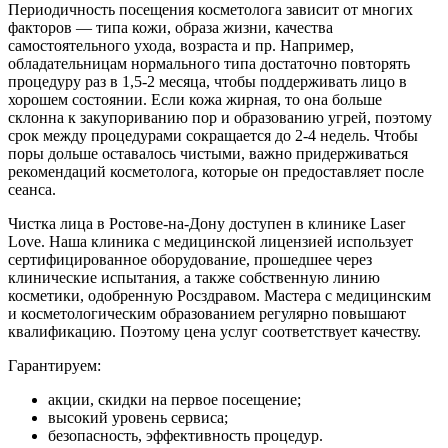
Периодичность посещения косметолога зависит от многих
факторов — типа кожи, образа жизни, качества
самостоятельного ухода, возраста и пр. Например,
обладательницам нормального типа достаточно повторять
процедуру раз в 1,5-2 месяца, чтобы поддерживать лицо в
хорошем состоянии. Если кожа жирная, то она больше
склонна к закупориванию пор и образованию угрей, поэтому
срок между процедурами сокращается до 2-4 недель. Чтобы
поры дольше оставалось чистыми, важно придерживаться
рекомендаций косметолога, которые он предоставляет после
сеанса.
Чистка лица в Ростове-на-Дону доступен в клинике Laser
Love. Наша клиника с медицинской лицензией использует
сертифицированное оборудование, прошедшее через
клинические испытания, а также собственную линию
косметики, одобренную Росздравом. Мастера с медицинским
и косметологическим образованием регулярно повышают
квалификацию. Поэтому цена услуг соответствует качеству.
Гарантируем:
акции, скидки на первое посещение;
высокий уровень сервиса;
безопасность, эффективность процедур.