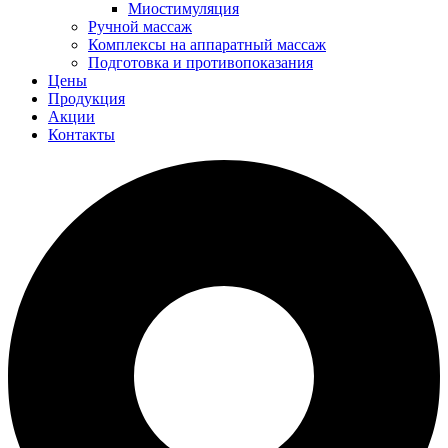
Миостимуляция
Ручной массаж
Комплексы на аппаратный массаж
Подготовка и противопоказания
Цены
Продукция
Акции
Контакты