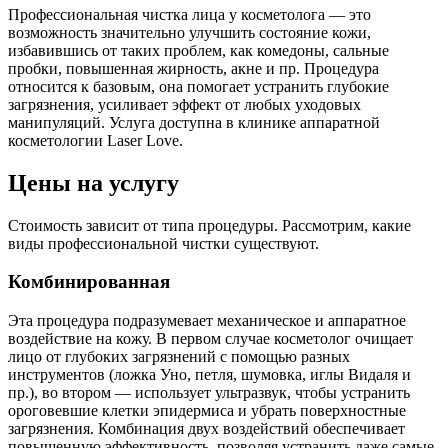
Профессиональная чистка лица у косметолога — это
возможность значительно улучшить состояние кожи,
избавившись от таких проблем, как комедоны, сальные
пробки, повышенная жирность, акне и пр. Процедура
относится к базовым, она помогает устранить глубокие
загрязнения, усиливает эффект от любых уходовых
манипуляций. Услуга доступна в клинике аппаратной
косметологии Laser Love.
Цены на услугу
Стоимость зависит от типа процедуры. Рассмотрим, какие
виды профессиональной чистки существуют.
Комбинированная
Эта процедура подразумевает механическое и аппаратное
воздействие на кожу. В первом случае косметолог очищает
лицо от глубоких загрязнений с помощью разных
инструментов (ложка Уно, петля, шумовка, иглы Видаля и
пр.), во втором — использует ультразвук, чтобы устранить
ороговевшие клетки эпидермиса и убрать поверхностные
загрязнения. Комбинация двух воздействий обеспечивает
повышенную эффективность, позволяя устранить даже самые