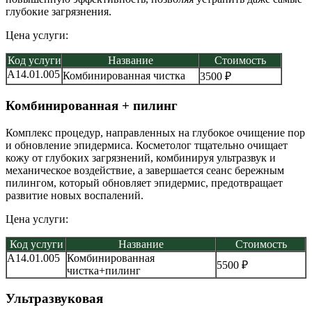
глубокие загрязнения.
Цена услуги:
Код услуги
Название
Стоимость
A14.01.005
Комбинированная чистка
3500 ₽
Комбинированная + пилинг
Комплекс процедур, направленных на глубокое очищение пор
и обновление эпидермиса. Косметолог тщательно очищает
кожу от глубоких загрязнений, комбинируя ультразвук и
механическое воздействие, а завершается сеанс бережным
пилингом, который обновляет эпидермис, предотвращает
развитие новых воспалений.
Цена услуги:
Код услуги
Название
Стоимость
A14.01.005
Комбинированная
5500 ₽
чистка+пилинг
Ультразвуковая