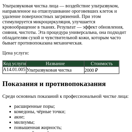
Ультразвуковая чистка лица — воздействие ультразвуком,
направленное на отшелушивание ороговевших клеток и
удаление поверхностных загрязнений. При этом
стимулируется микроциркуляция, улучшается
кровообращение в тканях. Результат — эффект обновления,
сияния, чистоты. Эта процедура универсальна, она подходит
обладателям сухой и чувствительной кожи, которым часто
бывает противопоказана механическая.
Цена услуги:
Код услуги
Название
Стоимость
A14.01.005
Ультразвуковая чистка
2000 ₽
Показания и противопоказания
Среди основных показаний к профессиональной чистке лица:
расширенные поры;
комедоны, чёрные точки;
акне;
милиумы;
повышенная жирность;